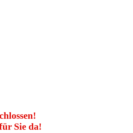
schlossen!
für Sie da!