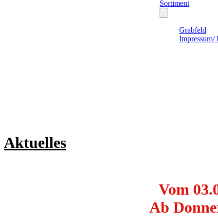
Sortiment
Grabfeld
Impressum/ 
Aktuelles
Vom 03.08
Ab Donners